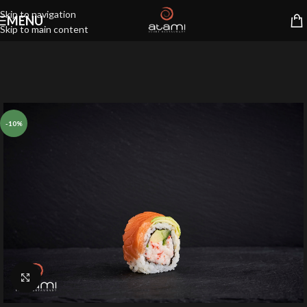
Skip to navigation
MENU
Skip to main content
-10%
Klik for at forstørre