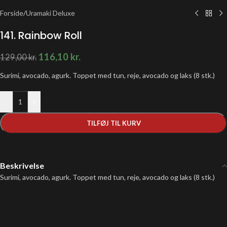
Forside
/
Uramaki Deluxe
141. Rainbow Roll
116,10
kr.
129,00
kr.
Surimi, avocado, agurk. Toppet med tun, reje, avocado og laks (8 stk.)
-
+
TILFØJ TIL KURV
Beskrivelse
Surimi, avocado, agurk. Toppet med tun, reje, avocado og laks (8 stk.)