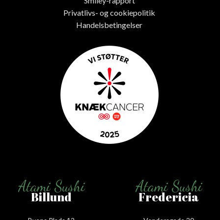
Smiley-rapport
Privatlivs- og cookiepolitik
Handelsbetingelser
Atami Sushi
Atami Sushi
Billund
Fredericia