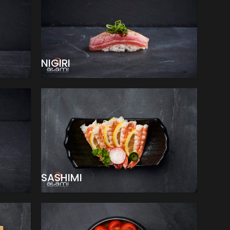
NIGIRI
SASHIMI