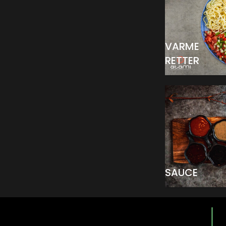
VARME
RETTER
SAUCE