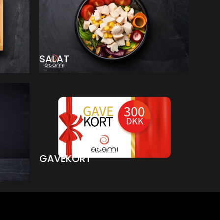
SALAT
GAVEKORT