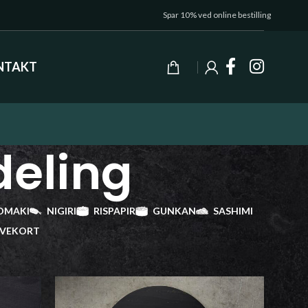
Spar 10% ved online bestilling
NTAKT
deling
OMAKI
NIGIRI
RISPAPIR
GUNKAN
SASHIMI
VEKORT