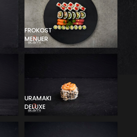
FROKOST
MENUER
URAMAKI
DELUXE