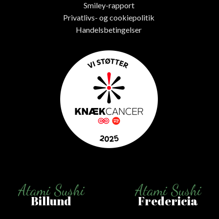
Smiley-rapport
Privatlivs- og cookiepolitik
Handelsbetingelser
Atami Sushi
Atami Sushi
Billund
Fredericia