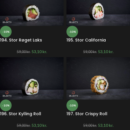
-10%
-10%
194. Stor Røget Laks
195. Stor California
53,10
kr.
53,10
kr.
59,00
kr.
59,00
kr.
-10%
-10%
196. Stor Kylling Roll
197. Stor Crispy Roll
53,10
kr.
53,10
kr.
59,00
kr.
59,00
kr.