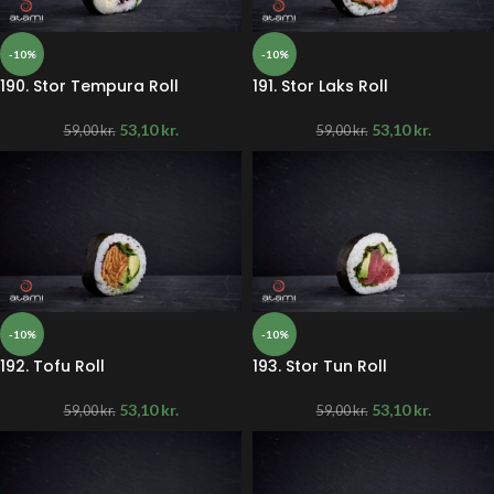
-10%
-10%
190. Stor Tempura Roll
191. Stor Laks Roll
53,10
kr.
53,10
kr.
59,00
kr.
59,00
kr.
-10%
-10%
192. Tofu Roll
193. Stor Tun Roll
53,10
kr.
53,10
kr.
59,00
kr.
59,00
kr.