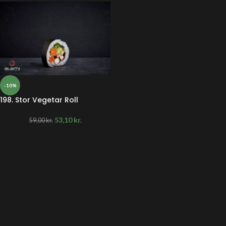
-10%
198. Stor Vegetar Roll
53,10
kr.
59,00
kr.