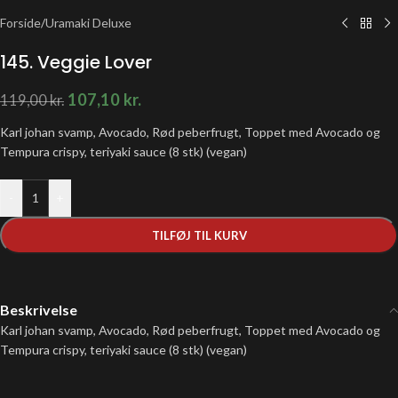
Forside
/
Uramaki Deluxe
145. Veggie Lover
107,10
kr.
119,00
kr.
Karl johan svamp, Avocado, Rød peberfrugt, Toppet med Avocado og
Tempura crispy, teriyaki sauce (8 stk) (vegan)
-
+
TILFØJ TIL KURV
Beskrivelse
Karl johan svamp, Avocado, Rød peberfrugt, Toppet med Avocado og
Tempura crispy, teriyaki sauce (8 stk) (vegan)