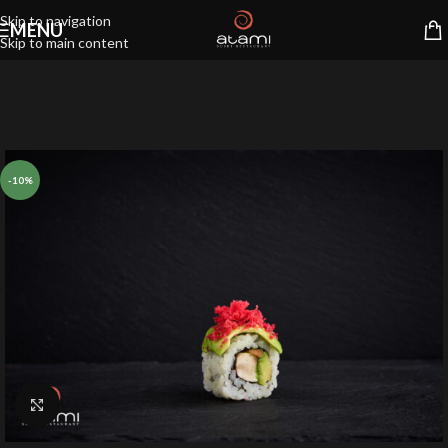
Skip to navigation
MENU
Skip to main content
-10%
Klik for at forstørre