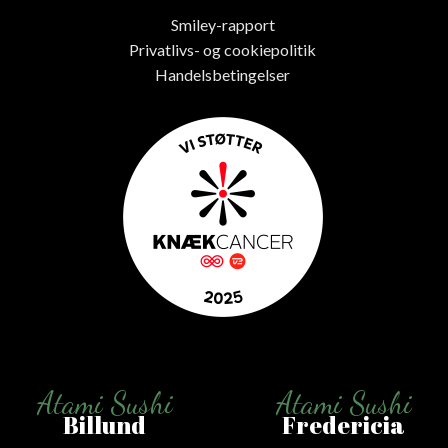
Smiley-rapport
Privatlivs- og cookiepolitik
Handelsbetingelser
Atami Sushi
Atami Sushi
Billund
Fredericia