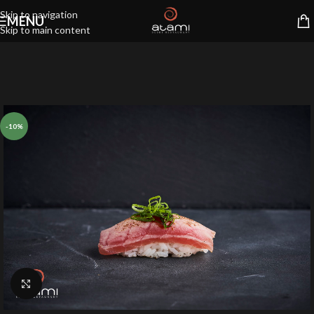
Skip to navigation
MENU
Skip to main content
-10%
Klik for at forstørre