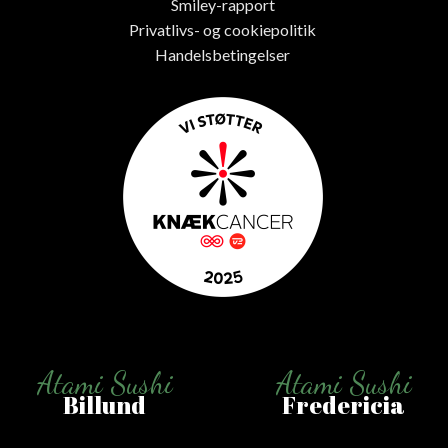
Smiley-rapport
Privatlivs- og cookiepolitik
Handelsbetingelser
Atami Sushi
Atami Sushi
Billund
Fredericia