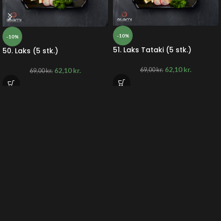
-10%
-10%
51. Laks Tataki (5 stk.)
50. Laks (5 stk.)
62,10
kr.
62,10
kr.
69,00
kr.
69,00
kr.