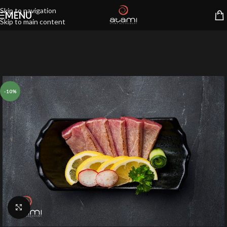
Skip to navigation
MENU
Skip to main content
-10%
Klik for at forstørre