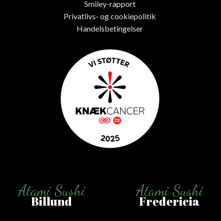
Smiley-rapport
Privatlivs- og cookiepolitik
Handelsbetingelser
Atami Sushi
Atami Sushi
Billund
Fredericia