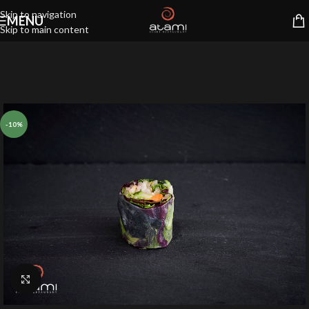
Skip to navigation
MENU
Skip to main content
-10%
Klik for at forstørre