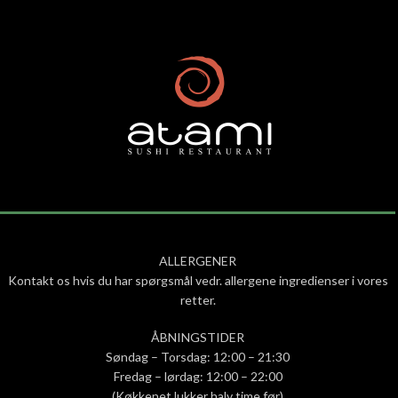
ALLERGENER
Kontakt os hvis du har spørgsmål vedr. allergene ingredienser i vores
retter.
ÅBNINGSTIDER
Søndag – Torsdag: 12:00 – 21:30
Fredag – lørdag: 12:00 – 22:00
(Køkkenet lukker halv time før)