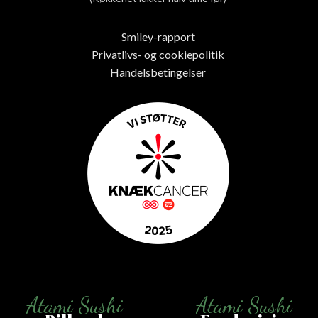
Smiley-rapport
Privatlivs- og cookiepolitik
Handelsbetingelser
Atami Sushi
Atami Sushi