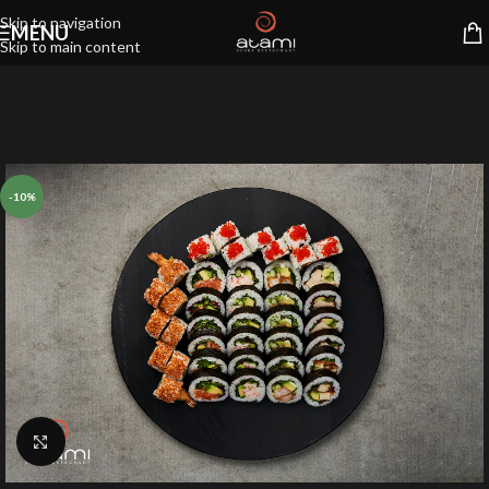
Skip to navigation
MENU
Skip to main content
-10%
Klik for at forstørre