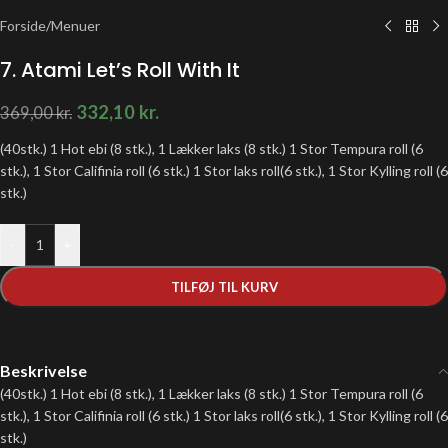
Forside
/
Menuer
7. Atami Let’s Roll With It
332,10
kr.
369,00
kr.
(40stk.) 1 Hot ebi (8 stk.), 1 Lækker laks (8 stk.) 1 Stor Tempura roll (6
stk.), 1 Stor Califinia roll (6 stk.) 1 Stor laks roll(6 stk.), 1 Stor Kylling roll (6
stk.)
-
+
TILFØJ TIL KURV
Beskrivelse
(40stk.) 1 Hot ebi (8 stk.), 1 Lækker laks (8 stk.) 1 Stor Tempura roll (6
stk.), 1 Stor Califinia roll (6 stk.) 1 Stor laks roll(6 stk.), 1 Stor Kylling roll (6
stk.)