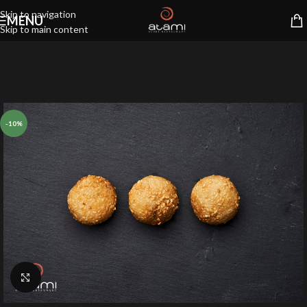
Skip to navigation
MENU
Skip to main content
-10%
Klik for at forstørre