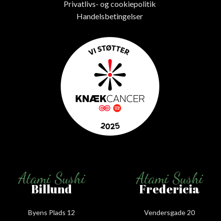
Privatlivs- og cookiepolitik
Handelsbetingelser
Atami Sushi
Atami Sushi
Billund
Fredericia
Byens Plads 12
Vendersgade 20