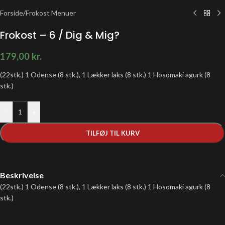
Forside
/
Frokost Menuer
Frokost – 6 / Dig & Mig?
179,00
kr.
(22stk.) 1 Odense (8 stk.), 1 Lækker laks (8 stk.) 1 Hosomaki agurk (8
stk.)
-
+
TILFØJ TIL KURV
Beskrivelse
(22stk.) 1 Odense (8 stk.), 1 Lækker laks (8 stk.) 1 Hosomaki agurk (8
stk.)