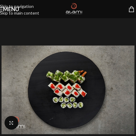
Skip to navigation
MENU
Skip to main content
Klik for at forstørre