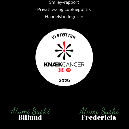
Smiley-rapport
Privatlivs- og cookiepolitik
Handelsbetingelser
Atami Sushi
Atami Sushi
Billund
Fredericia