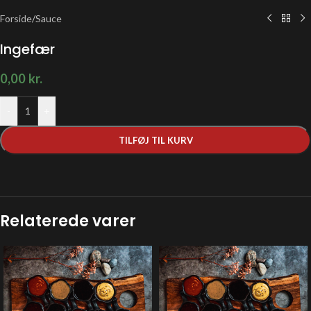
Forside
/
Sauce
Ingefær
0,00
kr.
-
+
TILFØJ TIL KURV
Relaterede varer