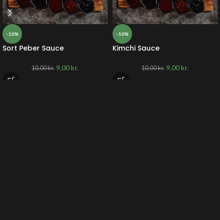
-10%
-10%
Sort Peber Sauce
Kimchi Sauce
9,00
kr.
9,00
kr.
10,00
kr.
10,00
kr.