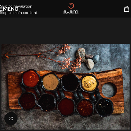
Skip to navigation
MENU
Skip to main content
Klik for at forstørre