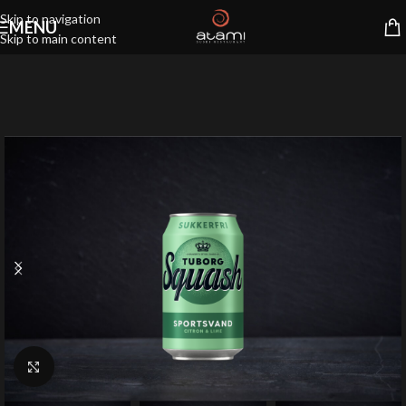
Skip to navigation
MENU
Skip to main content
Klik for at forstørre