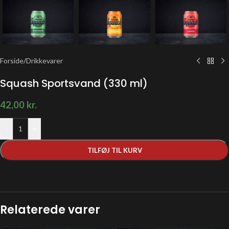
Forside
/
Drikkevarer
Squash Sportsvand (330 ml)
42,00
kr.
-
+
TILFØJ TIL KURV
Relaterede varer