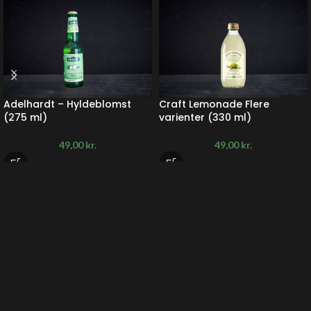
Adelhardt – Hyldeblomst
Craft Lemonade Flere
(275 ml)
varienter (330 ml)
49,00
kr.
49,00
kr.