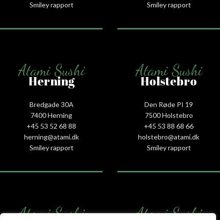
Smiley rapport
Smiley rapport
Atami Sushi
Atami Sushi
Herning
Holstebro
Bredgade 30A
Den Røde PI 19
7400 Herning
7500 Holstebro
+45 53 52 68 88
+45 53 88 68 66
herning@atami.dk
holstebro@atami.dk
Smiley rapport
Smiley rapport
Atami Sushi
Atami Sushi